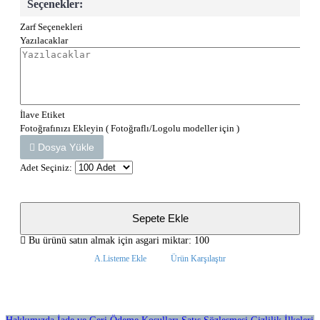
Seçenekler:
Zarf Seçenekleri
Yazılacaklar
İlave Etiket
Fotoğrafınızı Ekleyin ( Fotoğraflı/Logolu modeller için )
Dosya Yükle
Adet Seçiniz:
Sepete Ekle
Bu ürünü satın almak için asgari miktar: 100
A.Listeme Ekle
Ürün Karşılaştır