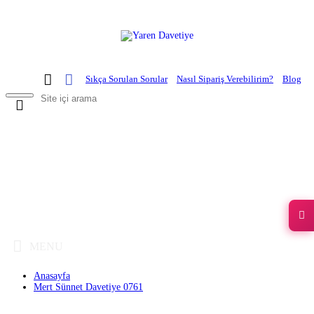
Sıkça Sorulan Sorular
Nasıl Sipariş Verebilirim?
Blog
0 ürün - 0,00 TL
MENU
Anasayfa
Mert Sünnet Davetiye 0761