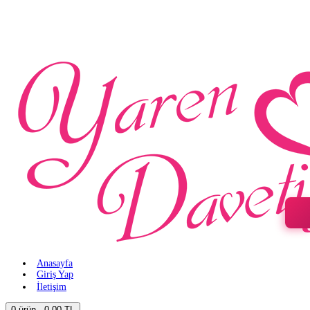
Anasayfa
Giriş Yap
İletişim
0 ürün - 0,00 TL