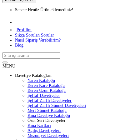
Sepete Henüz Ürün eklemediniz!
Profilim
Sıkça Sorulan Sorular
Nasıl Sipariş Verebilirim?
Blog
MENU
Davetiye Katalogları
Yaren Kataloğu
Beren Kare Kataloğu
Beren Uzun Kataloğu
Şeffaf Davetiyeler
Şeffaf Zarflı Davetiyeler
Şeffaf Zarflı Sünnet Davetiyeleri
Mert Sünnet Kataloğu
Kına Davetiye Kataloğu
Özel Seri Davetiyeler
Kına Kartları
Açılış Davetiyeleri
Mezuniyet Davetiyeleri