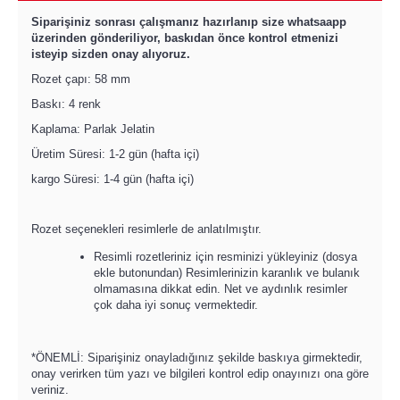
Siparişiniz sonrası çalışmanız hazırlanıp size whatsaapp
üzerinden gönderiliyor, baskıdan önce kontrol etmenizi
isteyip sizden onay alıyoruz.
Rozet çapı: 58 mm
Baskı: 4 renk
Kaplama: Parlak Jelatin
Üretim Süresi: 1-2 gün (hafta içi)
kargo Süresi: 1-4 gün (hafta içi)
Rozet seçenekleri resimlerle de anlatılmıştır.
Resimli rozetleriniz için resminizi yükleyiniz (dosya
ekle butonundan) Resimlerinizin karanlık ve bulanık
olmamasına dikkat edin. Net ve aydınlık resimler
çok daha iyi sonuç vermektedir.
*ÖNEMLİ: Siparişiniz onayladığınız şekilde baskıya girmektedir,
onay verirken tüm yazı ve bilgileri kontrol edip onayınızı ona göre
veriniz.