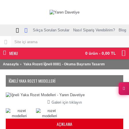
Sıkça Sorulan Sorular
Nasıl Sipariş Verebilirim?
Blog
MENU
0 ürün - 0,00 TL
Anasayfa
Yaka Rozeti İğneli 0081 - Okuma Bayramı Tasarım
İĞNELI YAKA ROZET MODELLERI
Galeri için tıklayın
AÇIKLAMA