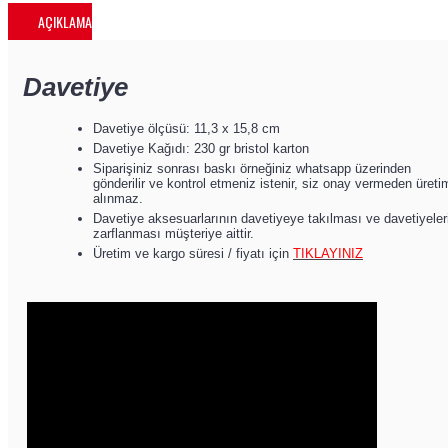
AÇIKLAMA
Davetiye
Davetiye ölçüsü: 11,3 x 15,8 cm
Davetiye Kağıdı: 230 gr bristol karton
Siparişiniz sonrası baskı örneğiniz whatsapp üzerinden
gönderilir ve kontrol etmeniz istenir, siz onay vermeden üreti
alınmaz.
Davetiye aksesuarlarının davetiyeye takılması ve davetiyeler
zarflanması müşteriye aittir.
Üretim ve kargo süresi / fiyatı için
TIKLAYINIZ