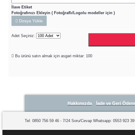
İlave Etiket
Fotoğrafınızı Ekleyin ( Fotoğraflı/Logolu modeller için )
Dosya Yükle
Adet Seçiniz:
Bu ürünü satın almak için asgari miktar: 100
Hakkımızda
İade ve Geri Ödem
Tel: 0850 756 59 46 - 7/24 Soru/Cevap Whatsapp: 0553 923 39