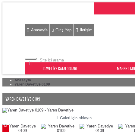
Anasayfa
Giriş Yap
İletişim
DAVETIYE KATALOGLARI
MAGNET MO
Anasayfa
Yaren Davetiye 0109
YAREN DAVETIYE 0109
Galeri için tıklayın