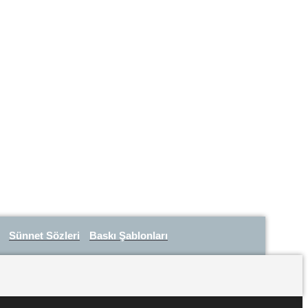
Sünnet Sözleri
Baskı Şablonları