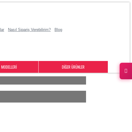
lar
Nasıl Sipariş Verebilirim?
Blog
T MODELLERI
DIĞER ÜRÜNLER