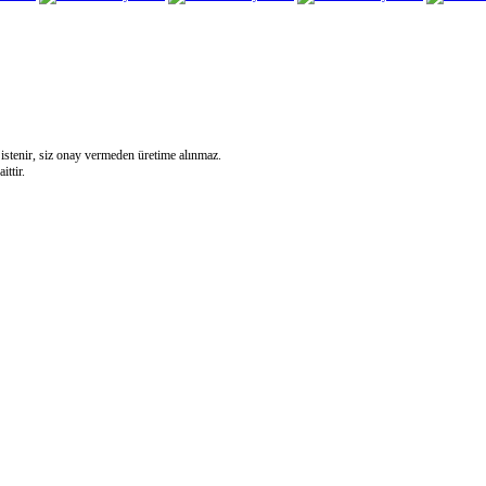
 istenir, siz onay vermeden üretime alınmaz.
ittir.