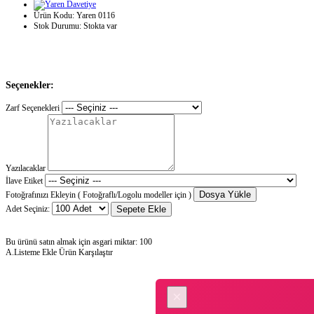
Ürün Kodu:
Yaren 0116
Stok Durumu:
Stokta var
Seçenekler:
Zarf Seçenekleri
Yazılacaklar
İlave Etiket
Dosya Yükle
Fotoğrafınızı Ekleyin ( Fotoğraflı/Logolu modeller için )
Adet Seçiniz:
Sepete Ekle
Bu ürünü satın almak için asgari miktar: 100
A.Listeme Ekle
Ürün Karşılaştır
×