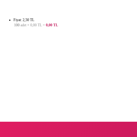
Fiyat: 2,50 TL
100
adet ×
0,00 TL
=
0,00 TL