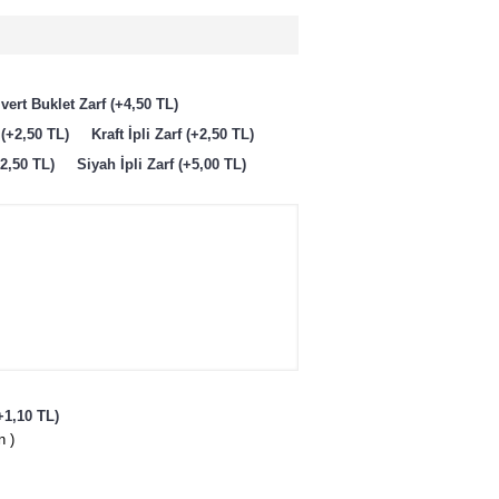
vert Buklet Zarf (+4,50 TL)
 (+2,50 TL)
Kraft İpli Zarf (+2,50 TL)
+2,50 TL)
Siyah İpli Zarf (+5,00 TL)
+1,10 TL)
n )