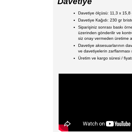
Davetiye
Davetiye ölçüsü: 11,3 x 15,8
Davetiye Kağıdı: 230 gr brist
Siparişiniz sonrası baskı ör
üzerinden gönderilir ve kontro
siz onay vermeden üretime a
Davetiye aksesuarlarının dav
ve davetiyelerin zarflanması m
Üretim ve kargo süresi / fiyat