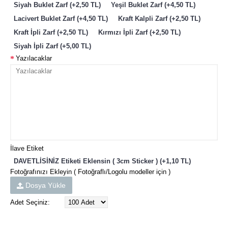
Siyah Buklet Zarf (+2,50 TL)
Yeşil Buklet Zarf (+4,50 TL)
Lacivert Buklet Zarf (+4,50 TL)
Kraft Kalpli Zarf (+2,50 TL)
Kraft İpli Zarf (+2,50 TL)
Kırmızı İpli Zarf (+2,50 TL)
Siyah İpli Zarf (+5,00 TL)
Yazılacaklar
İlave Etiket
DAVETLİSİNİZ Etiketi Eklensin ( 3cm Sticker ) (+1,10 TL)
Fotoğrafınızı Ekleyin ( Fotoğraflı/Logolu modeller için )
Dosya Yükle
Adet Seçiniz: