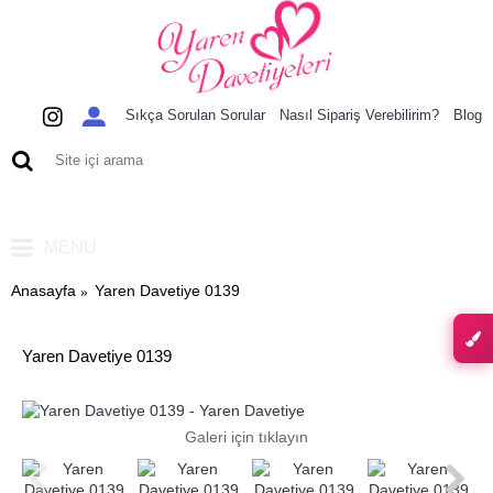
Sıkça Sorulan Sorular
Nasıl Sipariş Verebilirim?
Blog
0 ürün - 0,00 TL
MENU
Anasayfa
Yaren Davetiye 0139
Yaren Davetiye 0139
Galeri için tıklayın