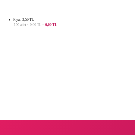
Fiyat: 2,50 TL
100
adet ×
0,00 TL
=
0,00 TL