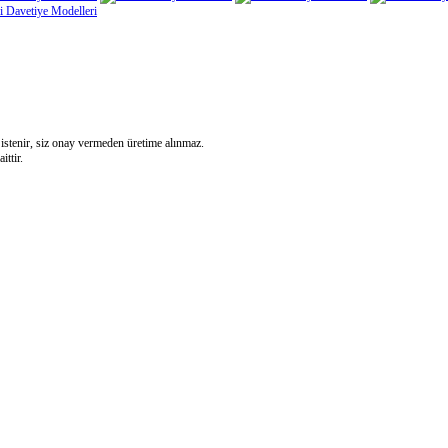
 istenir, siz onay vermeden üretime alınmaz.
ittir.