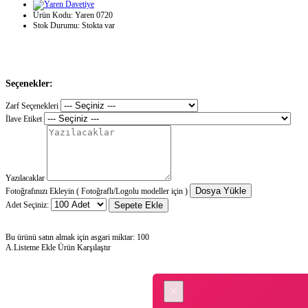
Ürün Kodu:
Yaren 0720
Stok Durumu:
Stokta var
Seçenekler:
Zarf Seçenekleri
İlave Etiket
Yazılacaklar
Dosya Yükle
Fotoğrafınızı Ekleyin ( Fotoğraflı/Logolu modeller için )
Adet Seçiniz:
Sepete Ekle
Bu ürünü satın almak için asgari miktar: 100
A.Listeme Ekle
Ürün Karşılaştır
×