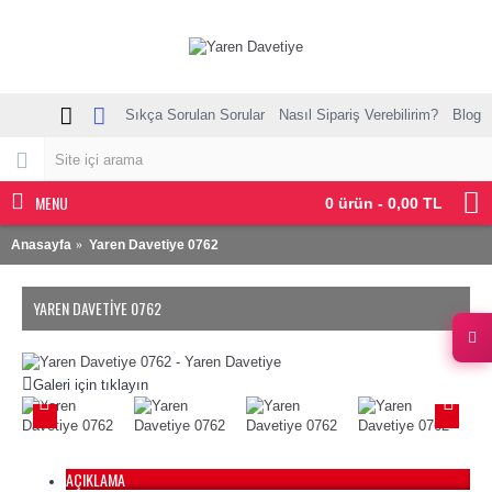
Sıkça Sorulan Sorular
Nasıl Sipariş Verebilirim?
Blog
MENU
0 ürün - 0,00 TL
Anasayfa
Yaren Davetiye 0762
YAREN DAVETIYE 0762
Galeri için tıklayın
AÇIKLAMA