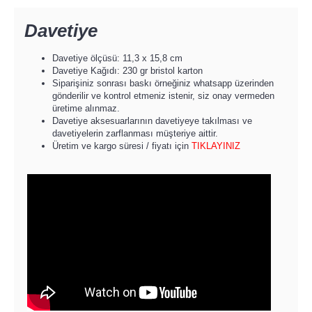
Davetiye
Davetiye ölçüsü: 11,3 x 15,8 cm
Davetiye Kağıdı: 230 gr bristol karton
Siparişiniz sonrası baskı örneğiniz whatsapp üzerinden
gönderilir ve kontrol etmeniz istenir, siz onay vermeden
üretime alınmaz.
Davetiye aksesuarlarının davetiyeye takılması ve
davetiyelerin zarflanması müşteriye aittir.
Üretim ve kargo süresi / fiyatı için
TIKLAYINIZ