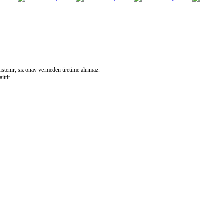
 istenir, siz onay vermeden üretime alınmaz.
ittir.