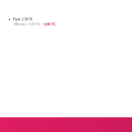
Fiyat: 2,50 TL
100
adet ×
0,00 TL
=
0,00 TL