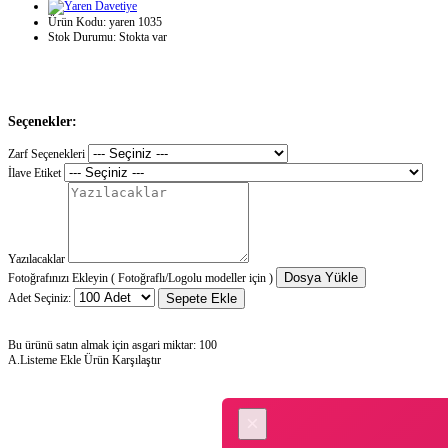
Ürün Kodu:
yaren 1035
Stok Durumu:
Stokta var
Seçenekler:
Zarf Seçenekleri
İlave Etiket
Yazılacaklar
Dosya Yükle
Fotoğrafınızı Ekleyin ( Fotoğraflı/Logolu modeller için )
Adet Seçiniz:
Sepete Ekle
Bu ürünü satın almak için asgari miktar: 100
A.Listeme Ekle
Ürün Karşılaştır
×