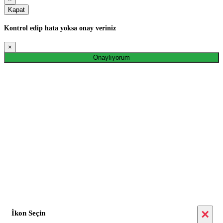
Kapat
Kontrol edip hata yoksa onay veriniz
×
Onaylıyorum
×
İkon Seçin