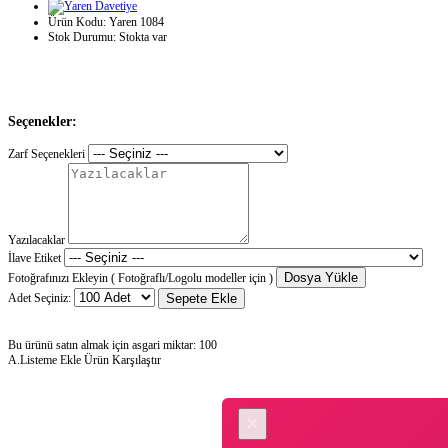
Ürün Kodu:
Yaren 1084
Stok Durumu:
Stokta var
Seçenekler:
Zarf Seçenekleri
Yazılacaklar
İlave Etiket
Dosya Yükle
Fotoğrafınızı Ekleyin ( Fotoğraflı/Logolu modeller için )
Adet Seçiniz:
Sepete Ekle
Bu ürünü satın almak için asgari miktar: 100
A.Listeme Ekle
Ürün Karşılaştır
×