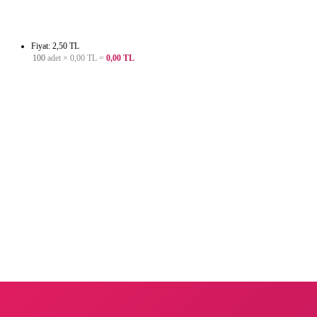
Fiyat: 2,50 TL
100
adet ×
0,00 TL
=
0,00 TL