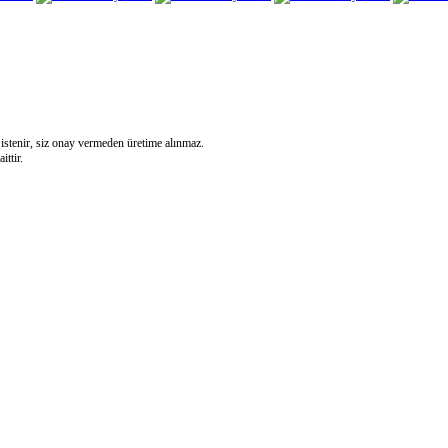
 istenir, siz onay vermeden üretime alınmaz.
ittir.