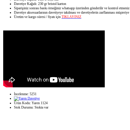
Davetiye Kağıdı: 230 gr bristol karton
Siparişiniz sonrası baskı örneğiniz whatsapp üzerinden gönderilir ve kontrol etmeniz
Davetiye aksesuarlarının davetiyeye takılması ve davetiyelerin zarflanması müşteriye a
Üretim ve kargo süresi / fiyatı için
TIKLAYINIZ
İncelenme: 5251
Ürün Kodu:
Yaren 1124
Stok Durumu:
Stokta var