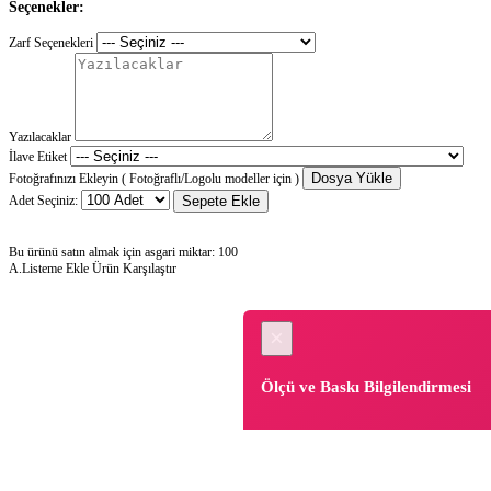
Seçenekler:
Zarf Seçenekleri
Yazılacaklar
İlave Etiket
Dosya Yükle
Fotoğrafınızı Ekleyin ( Fotoğraflı/Logolu modeller için )
Adet Seçiniz:
Sepete Ekle
Bu ürünü satın almak için asgari miktar: 100
A.Listeme Ekle
Ürün Karşılaştır
×
Ölçü ve Baskı Bilgilendirmesi