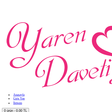
Anasayfa
Giriş Yap
İletişim
0 ürün - 0,00 TL