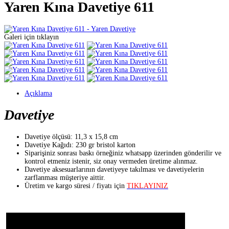
Yaren Kına Davetiye 611
Galeri için tıklayın
Açıklama
Davetiye
Davetiye ölçüsü: 11,3 x 15,8 cm
Davetiye Kağıdı: 230 gr bristol karton
Siparişiniz sonrası baskı örneğiniz whatsapp üzerinden gönderilir ve
kontrol etmeniz istenir, siz onay vermeden üretime alınmaz.
Davetiye aksesuarlarının davetiyeye takılması ve davetiyelerin
zarflanması müşteriye aittir.
Üretim ve kargo süresi / fiyatı için
TIKLAYINIZ